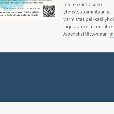
mielenkiintoiseen
yhdistystoimintaan ja
varmistat paikkasi yhd
järjestämissä koulutuks
Jäseneksi liittymään
tä