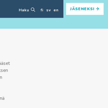
JÄSENEKSI
Haku
fi
sv
en
ääset
ksen
in
enä