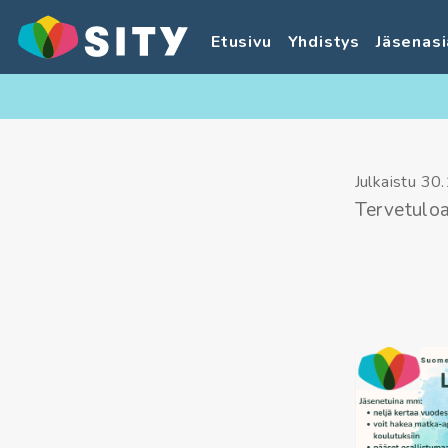
Etusivu
Yhdistys
Jäsenasi
Julkaistu
30.
Tervetuloa