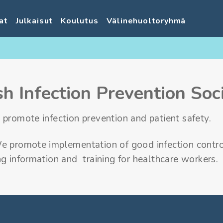
at
Julkaisut
Koulutus
Välinehuoltoryhmä
sh Infection Prevention Soc
 promote infection prevention and patient safety.
e promote implementation of good infection contro
ng information and training for healthcare workers.