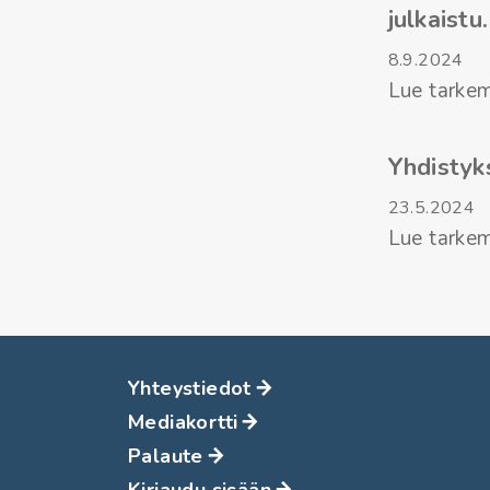
julkaistu.
8.9.2024
Lue tarkem
Yhdistyk
23.5.2024
Lue tarkem
Yhteystiedot
Mediakortti
Palaute