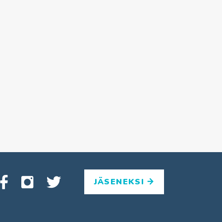
JÄSENEKSI