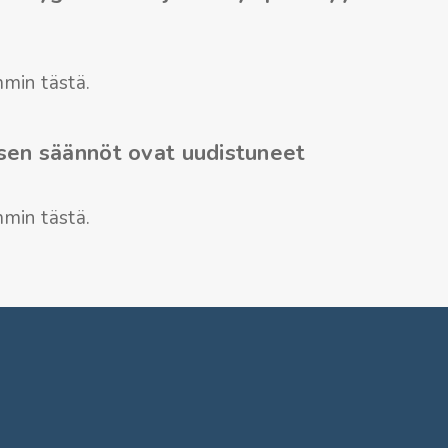
min tästä.
sen säännöt ovat uudistuneet
min tästä.