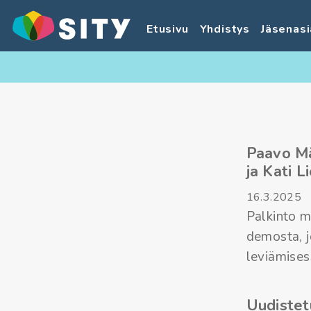
Etusivu
Yhdistys
Jäsenasi
Paavo Mä
ja Kati Li
16.3.2025
Palkinto m
demosta, j
leviämises
Uudistet