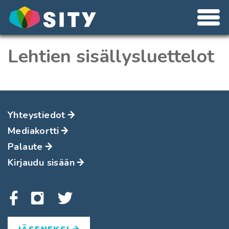
Lehtien sisällysluettelot
Yhteystiedot
Mediakortti
Palaute
Kirjaudu sisään