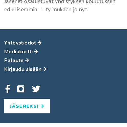
Jäsenet osallistuvat yhdistyksen koulutuksiin
edullisemmin. Liity mukaan jo nyt.
Yhteystiedot
Mediakortti
Palaute
Kirjaudu sisään
JÄSENEKSI