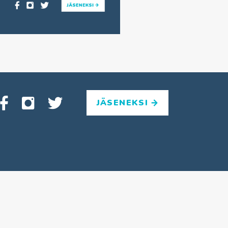
JÄSENEKSI