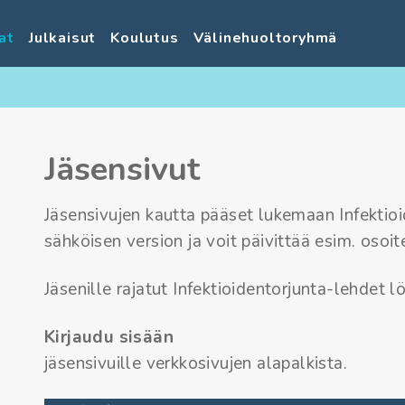
at
Julkaisut
Koulutus
Välinehuoltoryhmä
Jäsensivut
Jäsensivujen kautta pääset lukemaan Infektio
sähköisen version ja voit päivittää esim. osoite
Jäsenille rajatut Infektioidentorjunta-lehdet 
Kirjaudu sisään
jäsensivuille verkkosivujen alapalkista.