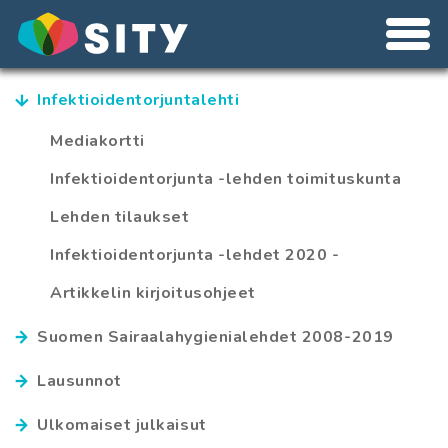
Infektioidentorjuntalehti
Mediakortti
Infektioidentorjunta -lehden toimituskunta
Lehden tilaukset
Infektioidentorjunta -lehdet 2020 -
Artikkelin kirjoitusohjeet
Suomen Sairaalahygienialehdet 2008-2019
Lausunnot
Ulkomaiset julkaisut