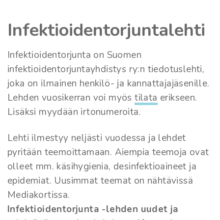
Infektioidentorjuntalehti
Infektioidentorjunta on Suomen
infektioidentorjuntayhdistys ry:n tiedotuslehti,
joka on ilmainen henkilö- ja kannattajajäsenille.
Lehden vuosikerran voi myös
tilata
erikseen.
Lisäksi myydään irtonumeroita.
Lehti ilmestyy neljästi vuodessa ja lehdet
pyritään teemoittamaan. Aiempia teemoja ovat
olleet mm. käsihygienia, desinfektioaineet ja
epidemiat. Uusimmat teemat on nähtävissä
Mediakortissa.
Infektioidentorjunta -lehden uudet ja