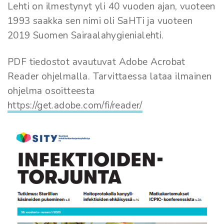
Lehti on ilmestynyt yli 40 vuoden ajan, vuoteen
1993 saakka sen nimi oli SaHTi ja vuoteen
2019 Suomen Sairaalahygienialehti.
PDF tiedostot avautuvat Adobe Acrobat
Reader ohjelmalla. Tarvittaessa lataa ilmainen
ohjelma osoitteesta
https://get.adobe.com/fi/reader/