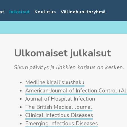
at
Julkaisut
Koulutus
Välinehuoltoryhmä
Ulkomaiset julkaisut
Sivun päivitys ja linkkien korjaus on kesken.
Medline kirjallisuushaku
American Journal of Infection Control (AJ
Journal of Hospital Infection
The British Medical Journal
Clinical Infectious Diseases
Emerging Infectious Diseases