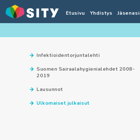
Etusivu
Yhdistys
Jäsenasi
Infektioidentorjuntalehti
Suomen Sairaalahygienialehdet 2008-
2019
Lausunnot
Ulkomaiset julkaisut