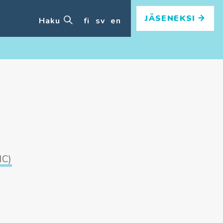
JÄSENEKSI
Haku
fi
sv
en
IC)