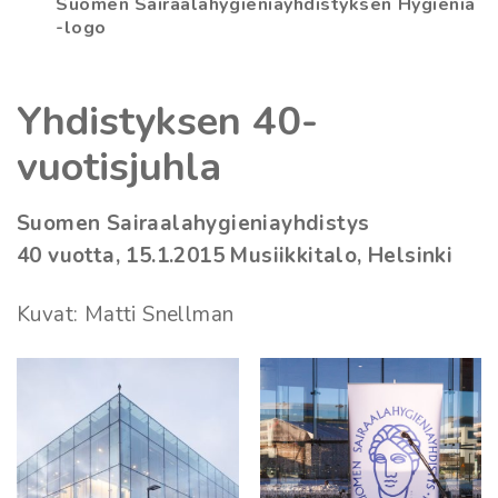
Suomen Sairaalahygieniayhdistyksen Hygienia
-logo
Yhdistyksen 40-
vuotisjuhla
Suomen Sairaalahygieniayhdistys
40 vuotta, 15.1.2015 Musiikkitalo, Helsinki
Kuvat: Matti Snellman