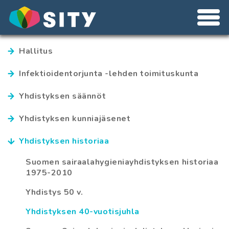
Hallitus
Infektioidentorjunta -lehden toimituskunta
Yhdistyksen säännöt
Yhdistyksen kunniajäsenet
Yhdistyksen historiaa
Suomen sairaalahygieniayhdistyksen historiaa
1975-2010
Yhdistys 50 v.
Yhdistyksen 40-vuotisjuhla