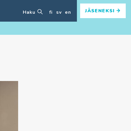
JÄSENEKSI
Haku
fi
sv
en