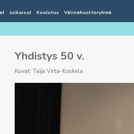
at
Julkaisut
Koulutus
Välinehuoltoryhmä
Yhdistys 50 v.
Kuvat: Taija Virta-Koskela